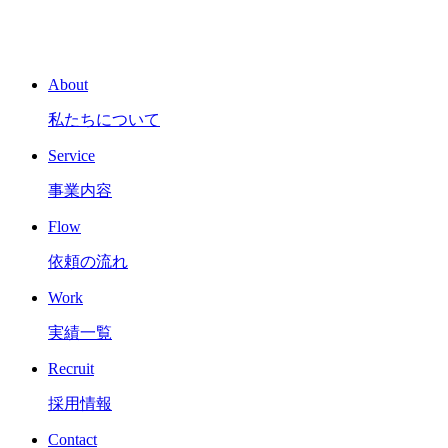
About
私たちについて
Service
事業内容
Flow
依頼の流れ
Work
実績一覧
Recruit
採用情報
Contact