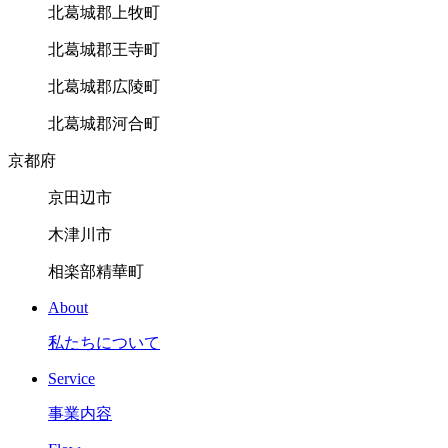
北葛城郡上牧町
北葛城郡王寺町
北葛城郡広陵町
北葛城郡河合町
京都府
京田辺市
木津川市
相楽部精華町
About
私たちについて
Service
事業内容